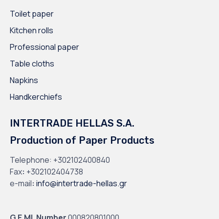
Toilet paper
Kitchen rolls
Professional paper
Table cloths
Napkins
Handkerchiefs
INTERTRADE HELLAS S.A.
Production of Paper Products
Telephone:
+302102400840
Fax
:
+302102404738
e-mail
:
info@intertrade-hellas.gr
G.E.MI. Number
000820801000