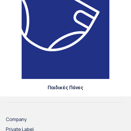
Παιδικές Πάνες
Company
Private Label