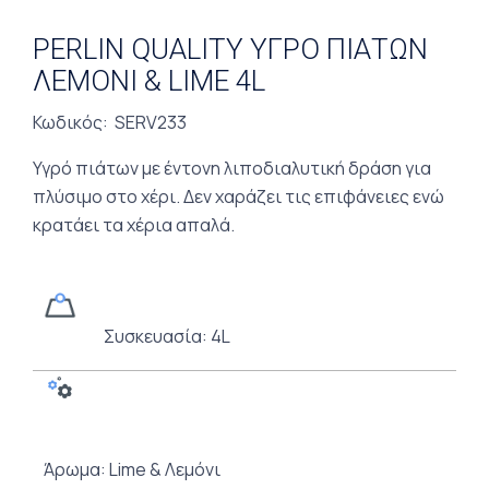
PERLIN QUALITY ΥΓΡΟ ΠΙΑΤΩΝ
ΛΕΜΟΝΙ & LIME 4L
Κωδικός: SERV233
Υγρό πιάτων με έντονη λιποδιαλυτική δράση για
πλύσιμο στο χέρι. Δεν χαράζει τις επιφάνειες ενώ
κρατάει τα χέρια απαλά.
Συσκευασία: 4L
Άρωμα: Lime & Λεμόνι