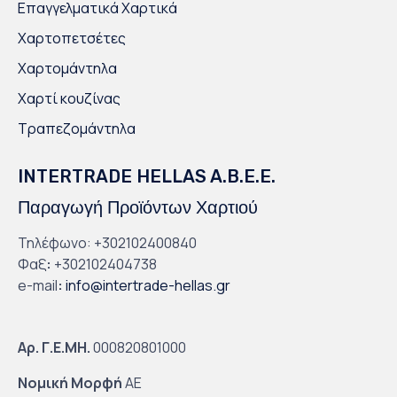
Επαγγελματικά Χαρτικά
Χαρτοπετσέτες
Χαρτομάντηλα
Χαρτί κουζίνας
Τραπεζομάντηλα
INTERTRADE HELLAS A.B.E.E.
Παραγωγή Προϊόντων Χαρτιού
Τηλέφωνο: +302102400840
Φαξ
:
+302102404738
e-mail
:
info@intertrade-hellas.gr
Αρ. Γ.Ε.ΜΗ.
000820801000
Νομική Μορφή
ΑΕ