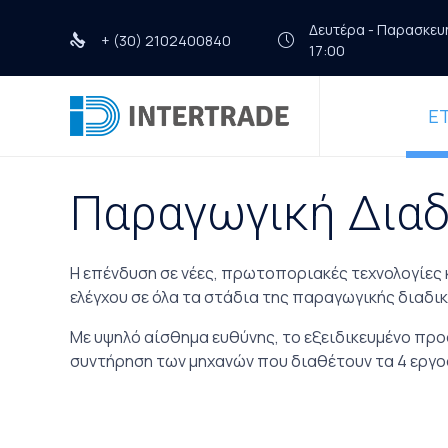
Δευτέρα - Παρασκευή 
+ (30) 2102400840
17:00
ΕΤ
Παραγωγική Διαδ
Η επένδυση σε νέες, πρωτοποριακές τεχνολογίες 
ελέγχου σε όλα τα στάδια της παραγωγικής διαδι
Με υψηλό αίσθημα ευθύνης, το εξειδικευμένο προ
συντήρηση των μηχανών που διαθέτουν τα 4 εργο