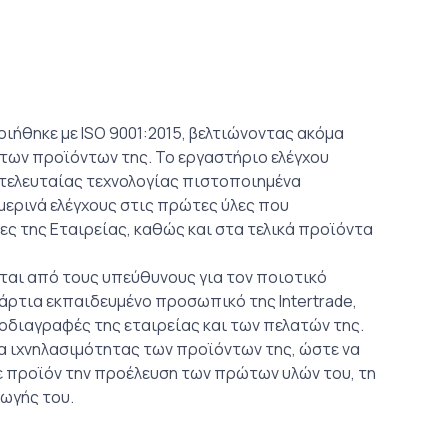
οιήθηκε με ISO 9001:2015, βελτιώνοντας ακόμα
των προϊόντων της. Το εργαστήριο ελέγχου
 τελευταίας τεχνολογίας πιστοποιημένα
μερινά ελέγχους στις πρώτες ύλες που
ς της Eταιρείας, καθώς και στα τελικά προϊόντα
ται από τους υπεύθυνους για τον ποιοτικό
ο άρτια εκπαιδευμένο προσωπικό της Intertrade,
οδιαγραφές της εταιρείας και των πελατών της.
α ιχνηλασιμότητας των προϊόντων της, ώστε να
θε προϊόν την προέλευση των πρώτων υλών του, τη
ωγής του.