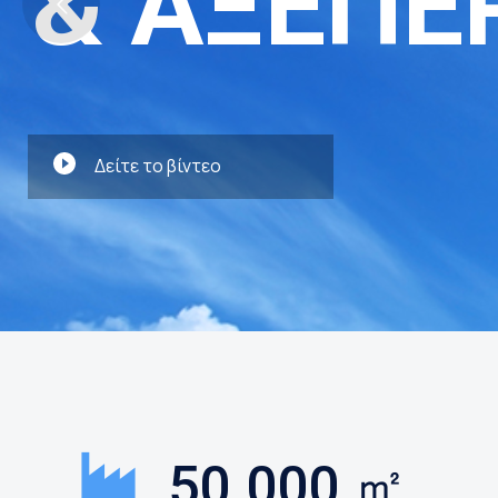
& ΑΞΕΠΕ
Δείτε το βίντεο
50.000 ㎡