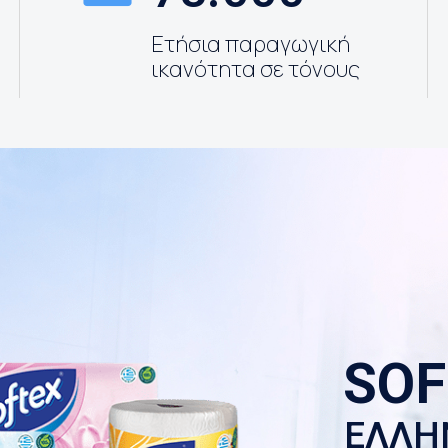
Ετήσια παραγωγική
ικανότητα σε τόνους
SOF
ΕΛΛΗ