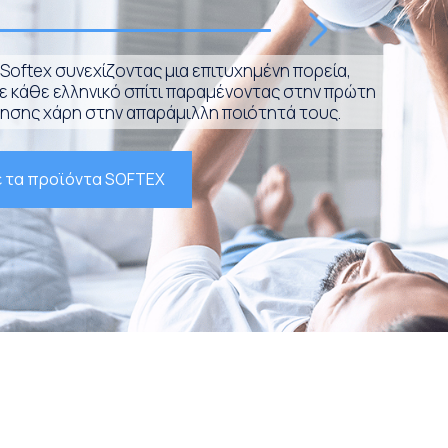
Softex συνεχίζοντας μια επιτυχημένη πορεία,
σε κάθε ελληνικό σπίτι παραμένοντας στην πρώτη
ησης χάρη στην απαράμιλλη ποιότητά τους.
 τα προϊόντα SOFTEX