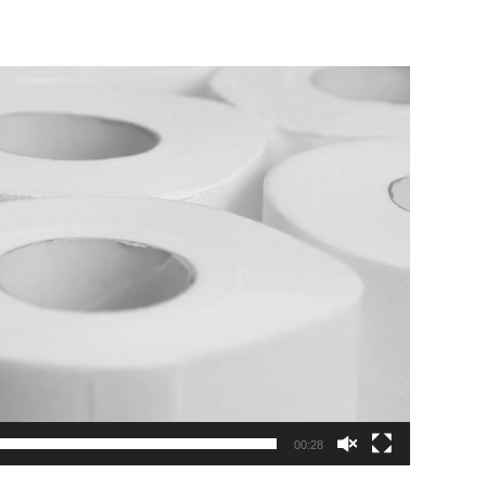
00:28