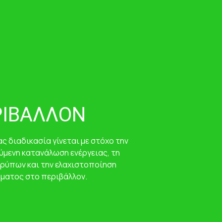
ΡΙΒΑΛΛΟΝ
ς διαδικασία γίνεται με στόχο την
ύμενη κατανάλωση ενέργειας, τη
 ρύπων και την ελαχιστοποίηση
ατος στο περιβάλλον.