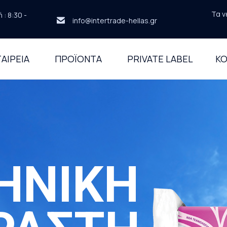
Τα ν
: 8:30 -
info@intertrade-hellas.gr
ΑΙΡΕΙΑ
ΠΡΟΪΟΝΤΑ
PRIVATE LABEL
ΚΟ
ΗΝΙΚΗ