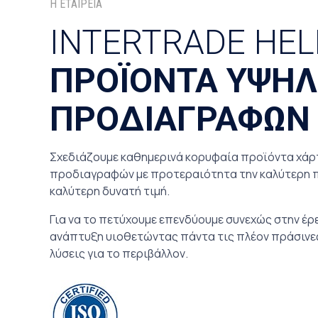
Η ΕΤΑΙΡΕΙΑ
INTERTRADE HEL
ΠΡΟΪΟΝΤΑ ΥΨΗ
ΠΡΟΔΙΑΓΡΑΦΩΝ
Σχεδιάζουμε καθημερινά κορυφαία προϊόντα χά
προδιαγραφών με προτεραιότητα την καλύτερη 
καλύτερη δυνατή τιμή.
Για να το πετύχουμε επενδύουμε συνεχώς στην έρε
ανάπτυξη υιοθετώντας πάντα τις πλέον πράσινες
λύσεις για το περιβάλλον.