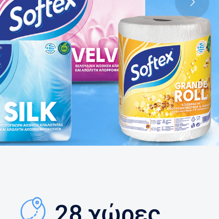
28 χώρες