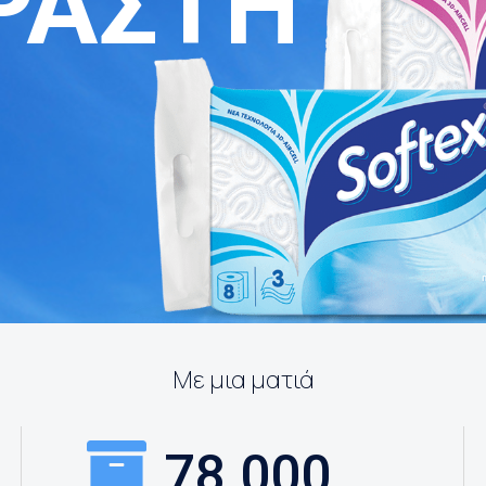
ΡΑΣΤΗ
Με μια ματιά
78.000