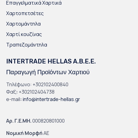
Επαγγελματικά Χαρτικά
Χαρτοπετσέτες
Χαρτομάντηλα
Χαρτί κουζίνας
Τραπεζομάντηλα
INTERTRADE HELLAS A.B.E.E.
Παραγωγή Προϊόντων Χαρτιού
Τηλέφωνο: +302102400840
Φαξ
:
+302102404738
e-mail
:
info@intertrade-hellas.gr
Αρ. Γ.Ε.ΜΗ.
000820801000
Νομική Μορφή
ΑΕ