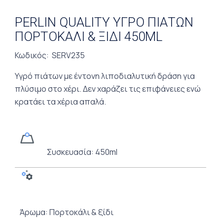
PERLIN QUALITY ΥΓΡΟ ΠΙΑΤΩΝ
ΠΟΡΤΟΚΑΛΙ & ΞΙΔΙ 450ML
Κωδικός: SERV235
Υγρό πιάτων με έντονη λιποδιαλυτική δράση για
πλύσιμο στο χέρι. Δεν χαράζει τις επιφάνειες ενώ
κρατάει τα χέρια απαλά.
Συσκευασία: 450ml
Άρωμα: Πορτοκάλι & ξίδι