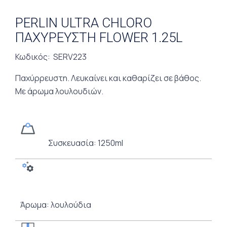
PERLIN ULTRA CHLORO
ΠΑΧΥΡΕΥΣΤΗ FLOWER 1.25L
Κωδικός: SERV223
Παχύρρευστη. Λευκαίνει και καθαρίζει σε βάθος.
Με άρωμα λουλουδιών.
Συσκευασία: 1250ml
Άρωμα: λουλούδια