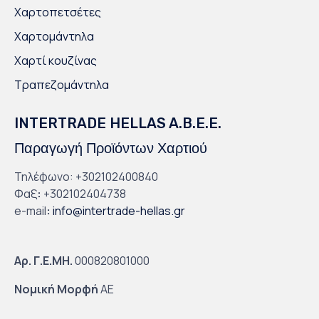
Χαρτοπετσέτες
Χαρτομάντηλα
Χαρτί κουζίνας
Τραπεζομάντηλα
INTERTRADE HELLAS A.B.E.E.
Παραγωγή Προϊόντων Χαρτιού
Τηλέφωνο: +302102400840
Φαξ
:
+302102404738
e-mail
:
info@intertrade-hellas.gr
Αρ. Γ.Ε.ΜΗ.
000820801000
Νομική Μορφή
ΑΕ