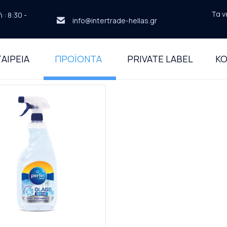
Τα ν
: 8:30 -
info@intertrade-hellas.gr
ΑΙΡΕΙΑ
ΠΡΟΪΟΝΤΑ
PRIVATE LABEL
ΚΟ