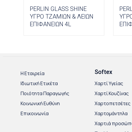
PERLIN GLASS SHINE
PERL
ΥΓΡΟ ΤΖΑΜΙΩΝ & ΛΕΙΩΝ
ΥΓΡΟ
ΕΠΙΦΑΝΕΙΩΝ 4L
ΕΠΙΦ
Softex
Η Εταιρεία
Ιδιωτική Ετικέτα
Χαρτί Υγείας
Ποιότητα Παραγωγής
Χαρτί Κουζίνας
Κοινωνική Ευθύνη
Χαρτοπετσέτες
Επικοινωνία
Χαρτομάντηλα
Χαρτιά προσώπ