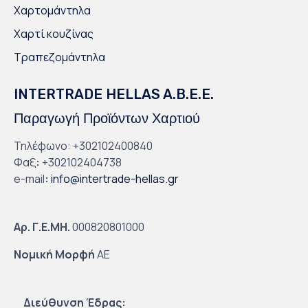
Χαρτομάντηλα
Χαρτί κουζίνας
Τραπεζομάντηλα
INTERTRADE HELLAS A.B.E.E.
Παραγωγή Προϊόντων Χαρτιού
Τηλέφωνο: +302102400840
Φαξ
:
+302102404738
e-mail
:
info@intertrade-hellas.gr
Αρ. Γ.Ε.ΜΗ.
000820801000
Νομική Μορφή
ΑΕ
Διεύθυνση Έδρας: