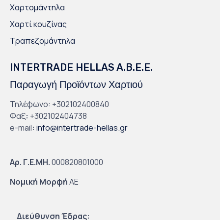
Χαρτομάντηλα
Χαρτί κουζίνας
Τραπεζομάντηλα
INTERTRADE HELLAS A.B.E.E.
Παραγωγή Προϊόντων Χαρτιού
Τηλέφωνο: +302102400840
Φαξ
:
+302102404738
e-mail
:
info@intertrade-hellas.gr
Αρ. Γ.Ε.ΜΗ.
000820801000
Νομική Μορφή
ΑΕ
Διεύθυνση Έδρας: