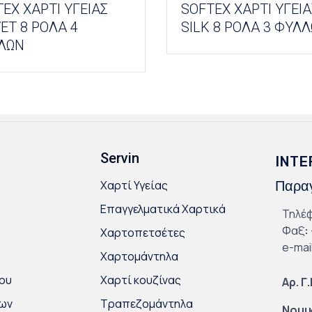
EX ΧΑΡΤΙ ΥΓΕΙΑΣ
SOFTEX ΧΑΡΤΙ ΥΓΕΙΑ
ET 8 ΡΟΛΑ 4
SILK 8 ΡΟΛΑ 3 ΦΥΛ
ΛΩΝ
Servin
INTE
Χαρτί Υγείας
Παραγ
Επαγγελματικά Χαρτικά
Τηλέ
Φαξ
:
Χαρτοπετσέτες
e-mai
Χαρτομάντηλα
ου
Χαρτί κουζίνας
Αρ. Γ
κων
Τραπεζομάντηλα
Νομι