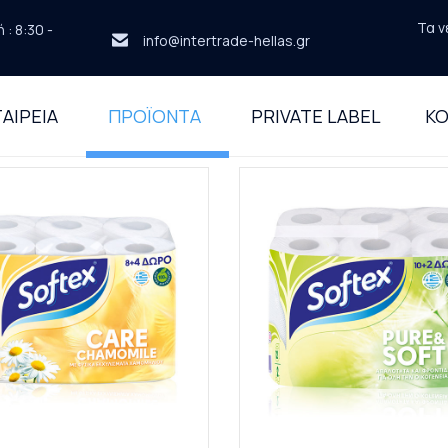
Τα ν
: 8:30 -
info@intertrade-hellas.gr
ΑΙΡΕΙΑ
ΠΡΟΪΟΝΤΑ
PRIVATE LABEL
ΚΟ