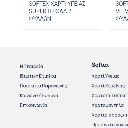
SOFTEX ΧΑΡΤΙ ΥΓΕΙΑΣ
SOFT
SUPER 8 ΡΟΛΑ 2
VELV
ΦΥΛΛΩΝ
ΦΥΛ
Softex
Η Εταιρεία
Ιδιωτική Ετικέτα
Χαρτί Υγείας
Ποιότητα Παραγωγής
Χαρτί Κουζίνας
Κοινωνική Ευθύνη
Χαρτοπετσέτες
Επικοινωνία
Χαρτομάντηλα
Χαρτιά προσώπ
Προϊόντα ενηλί