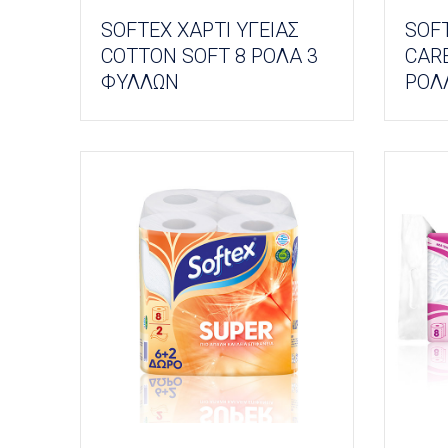
SOFTEX ΧΑΡΤΙ ΥΓΕΙΑΣ
SOFT
COTTON SOFT 8 ΡΟΛΑ 3
CAR
ΦΥΛΛΩΝ
ΡΟΛ