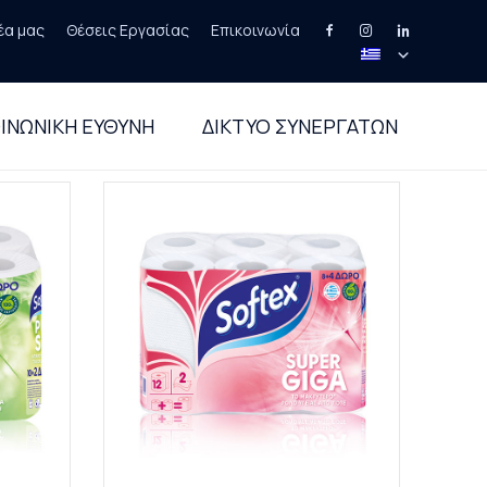
έα μας
Θέσεις Εργασίας
Επικοινωνία
Skip
to
ΙΝΩΝΙΚΗ ΕΥΘΥΝΗ
ΔΙΚΤΥΟ ΣΥΝΕΡΓΑΤΩΝ
content