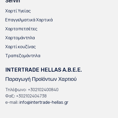
Servin
Χαρτί Υγείας
Επαγγελματικά Χαρτικά
Χαρτοπετσέτες
Χαρτομάντηλα
Χαρτί κουζίνας
Τραπεζομάντηλα
INTERTRADE HELLAS A.B.E.E.
Παραγωγή Προϊόντων Χαρτιού
Τηλέφωνο: +302102400840
Φαξ
:
+302102404738
e-mail
:
info@intertrade-hellas.gr