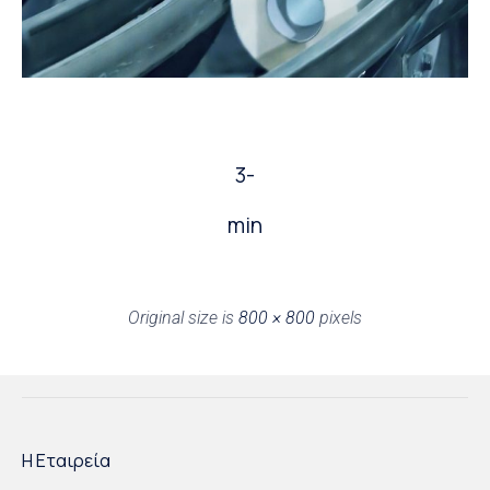
3-
min
Original size is
800 × 800
pixels
Η Εταιρεία