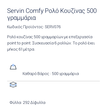
Servin Comfy Ρολό Κουζίνας 500
γραμμάρια
Κωδικός Προϊόντος
: SERV076
Ρολό κουζίνας 500 γραμμαρίων με επεξεργασία
point to point. Συσκευασία 6 ρολλών. Το ρολό έχει
μήκος
61 μέτρα
.
Καθαρό Βάρος : 500 γραμμάρια
Φύλλα: 292 Δίφυλλα