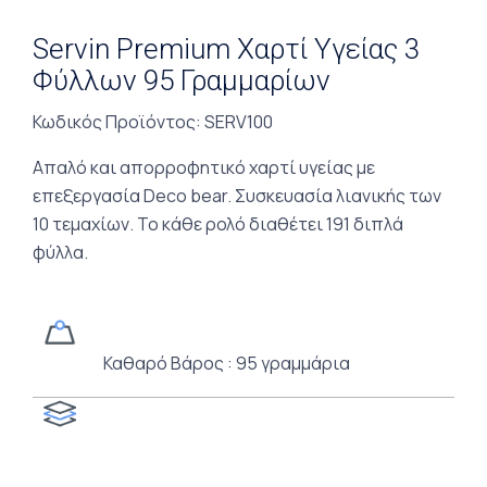
Servin Premium Χαρτί Υγείας 3
Φύλλων 95 Γραμμαρίων
Κωδικός Προϊόντος
: SERV100
Απαλό και απορροφητικό χαρτί υγείας με
επεξεργασία Deco bear. Συσκευασία λιανικής των
10 τεμαχίων. Το κάθε ρολό διαθέτει 191 διπλά
φύλλα.
Καθαρό Βάρος : 95 γραμμάρια