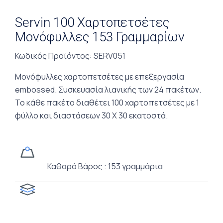
Servin 100 Χαρτοπετσέτες
Μονόφυλλες 153 Γραμμαρίων
Κωδικός Προϊόντος
: SERV051
Μονόφυλλες χαρτοπετσέτες με επεξεργασία
embossed. Συσκευασία λιανικής των 24 πακέτων.
Το κάθε πακέτο διαθέτει 100 χαρτοπετσέτες με 1
φύλλο και διαστάσεων 30 Χ 30 εκατοστά.
Καθαρό Βάρος : 153 γραμμάρια