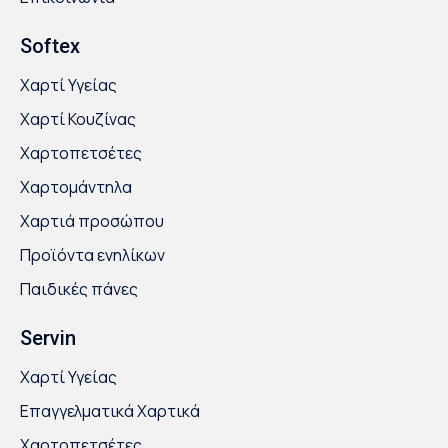
Softex
Χαρτί Υγείας
Χαρτί Κουζίνας
Χαρτοπετσέτες
Χαρτομάντηλα
Χαρτιά προσώπου
Προϊόντα ενηλίκων
Παιδικές πάνες
Servin
Χαρτί Υγείας
Επαγγελματικά Χαρτικά
Χαρτοπετσέτες