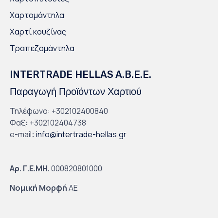
Χαρτομάντηλα
Χαρτί κουζίνας
Τραπεζομάντηλα
INTERTRADE HELLAS A.B.E.E.
Παραγωγή Προϊόντων Χαρτιού
Τηλέφωνο: +302102400840
Φαξ
:
+302102404738
e-mail
:
info@intertrade-hellas.gr
Αρ. Γ.Ε.ΜΗ.
000820801000
Νομική Μορφή
ΑΕ