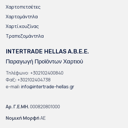
Χαρτοπετσέτες
Χαρτομάντηλα
Χαρτί κουζίνας
Τραπεζομάντηλα
INTERTRADE HELLAS A.B.E.E.
Παραγωγή Προϊόντων Χαρτιού
Τηλέφωνο: +302102400840
Φαξ
:
+302102404738
e-mail
:
info@intertrade-hellas.gr
Αρ. Γ.Ε.ΜΗ.
000820801000
Νομική Μορφή
ΑΕ