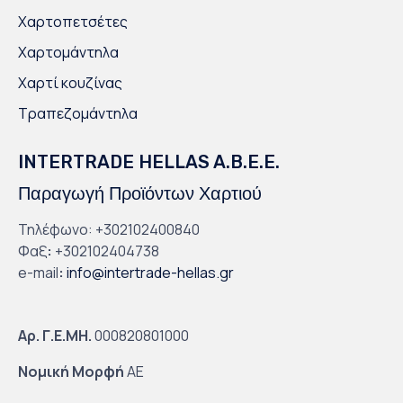
Χαρτοπετσέτες
Χαρτομάντηλα
Χαρτί κουζίνας
Τραπεζομάντηλα
INTERTRADE HELLAS A.B.E.E.
Παραγωγή Προϊόντων Χαρτιού
Τηλέφωνο: +302102400840
Φαξ
:
+302102404738
e-mail
:
info@intertrade-hellas.gr
Αρ. Γ.Ε.ΜΗ.
000820801000
Νομική Μορφή
ΑΕ