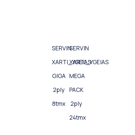
SERVIN
SERVIN
XARTI_YGEIAS
XARTI_YGEIAS
GIGA
MEGA
2ply
PACK
8tmx
2ply
24tmx