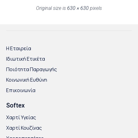
Original size is
630 × 630
pixels
Η Εταιρεία
Ιδιωτική Ετικέτα
Ποιότητα Παραγωγής
Κοινωνική Ευθύνη
Επικοινωνία
Softex
Χαρτί Υγείας
Χαρτί Κουζίνας