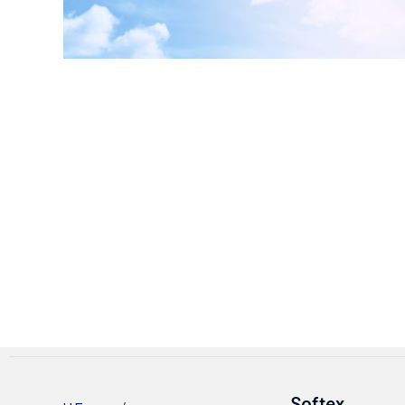
Softex