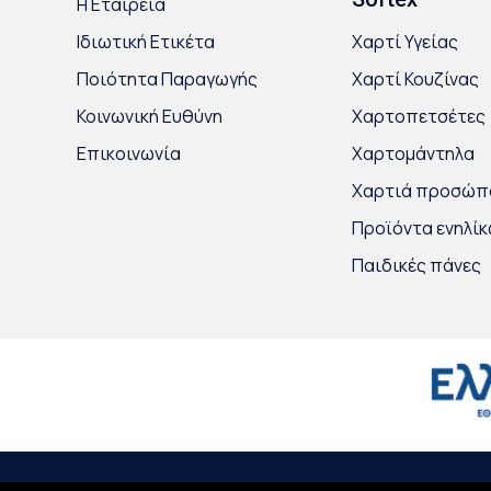
Η Εταιρεία
Ιδιωτική Ετικέτα
Χαρτί Υγείας
Ποιότητα Παραγωγής
Χαρτί Κουζίνας
Κοινωνική Ευθύνη
Χαρτοπετσέτες
Επικοινωνία
Χαρτομάντηλα
Χαρτιά προσώπ
Προϊόντα ενηλί
Παιδικές πάνες