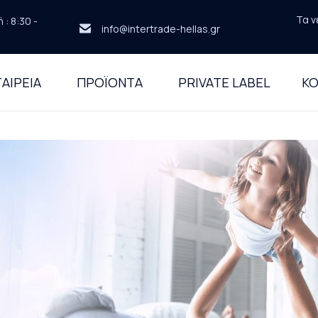
Τα ν
: 8:30 -
info@intertrade-hellas.gr
ΑΙΡΕΙΑ
ΠΡΟΪΟΝΤΑ
PRIVATE LABEL
ΚΟ