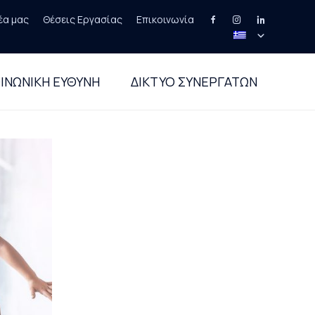
έα μας
Θέσεις Εργασίας
Επικοινωνία
Skip
to
ΙΝΩΝΙΚΗ ΕΥΘΥΝΗ
ΔΙΚΤΥΟ ΣΥΝΕΡΓΑΤΩΝ
content