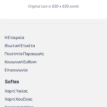
Original size is
630 × 630
pixels
Η Εταιρεία
Ιδιωτική Ετικέτα
Ποιότητα Παραγωγής
Κοινωνική Ευθύνη
Επικοινωνία
Softex
Χαρτί Υγείας
Χαρτί Κουζίνας