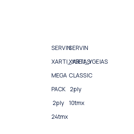
SERVIN
SERVIN
XARTI_YGEIAS
XARTI_YGEIAS
MEGA
CLASSIC
PACK
2ply
2ply
10tmx
24tmx