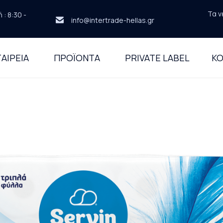
Τα ν
: 8:30 -
info@intertrade-hellas.gr
ΑΙΡΕΙΑ
ΠΡΟΪΟΝΤΑ
PRIVATE LABEL
ΚΟ