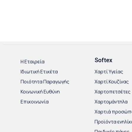
Softex
Η Εταιρεία
Ιδιωτική Ετικέτα
Χαρτί Υγείας
Ποιότητα Παραγωγής
Χαρτί Κουζίνας
Κοινωνική Ευθύνη
Χαρτοπετσέτες
Επικοινωνία
Χαρτομάντηλα
Χαρτιά προσώπ
Προϊόντα ενηλί
Παιδικές πάνες