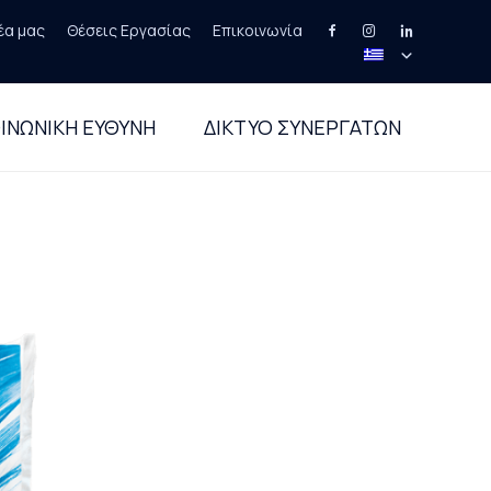
έα μας
Θέσεις Εργασίας
Επικοινωνία
Skip
to
ΙΝΩΝΙΚΗ ΕΥΘΥΝΗ
ΔΙΚΤΥΟ ΣΥΝΕΡΓΑΤΩΝ
content