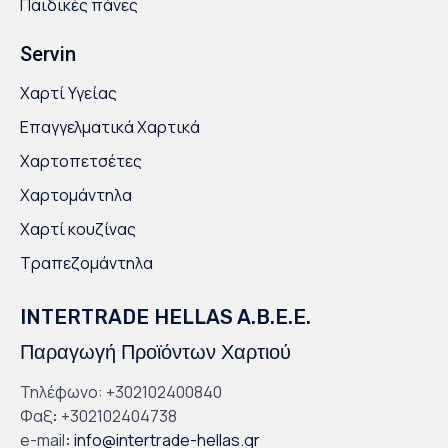
Παιδικές πάνες
Servin
Χαρτί Υγείας
Επαγγελματικά Χαρτικά
Χαρτοπετσέτες
Χαρτομάντηλα
Χαρτί κουζίνας
Τραπεζομάντηλα
INTERTRADE HELLAS A.B.E.E.
Παραγωγή Προϊόντων Χαρτιού
Τηλέφωνο: +302102400840
Φαξ
:
+302102404738
e-mail
:
info@intertrade-hellas.gr