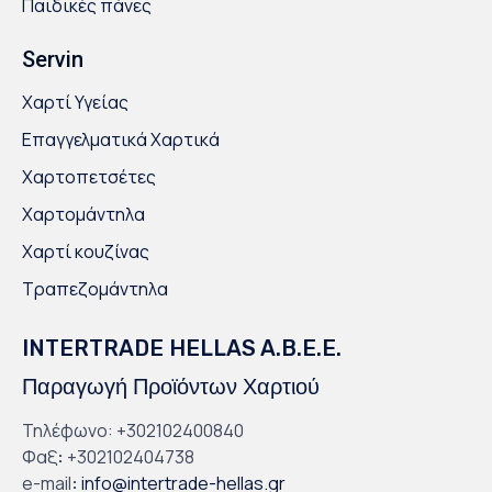
Παιδικές πάνες
Servin
Χαρτί Υγείας
Επαγγελματικά Χαρτικά
Χαρτοπετσέτες
Χαρτομάντηλα
Χαρτί κουζίνας
Τραπεζομάντηλα
INTERTRADE HELLAS A.B.E.E.
Παραγωγή Προϊόντων Χαρτιού
Τηλέφωνο: +302102400840
Φαξ
:
+302102404738
e-mail
:
info@intertrade-hellas.gr